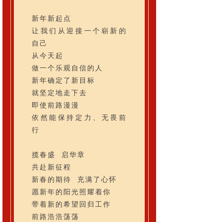
新年新起点
让我们从迎接一个崭新的
自己
从今天起
做一个乐观自信的人
新年确定了新目标
就坚定地走下去
即使前路漫漫
依然能保持定力、无畏前
行
揽春盛 启华章
共赴新征程
新春的期待 充满了心怀
愿新年的阳光照耀着你
带着新的希望回归工作
前路浩浩荡荡