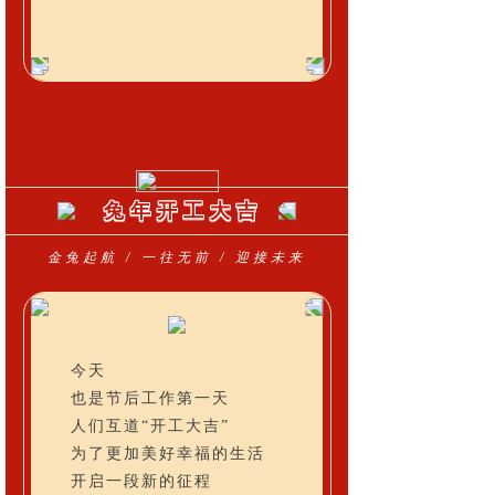
共 · 赴 · 新 · 征 · 程
兔年开工大吉
金兔起航 / 一往无前 / 迎接未来
今天
也是节后工作第一天
人们互道“开工大吉”
为了更加美好幸福的生活
开启一段新的征程