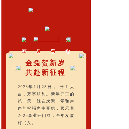
正
月
初
七
金兔贺新岁
共赴新征程
2023年1月28日， 开工大
吉，万事顺利。新年开工的
第一天，就在欢聚一堂和声
声的祝福声中开始，预示着
2023事业开门红，全年发展
好兆头。