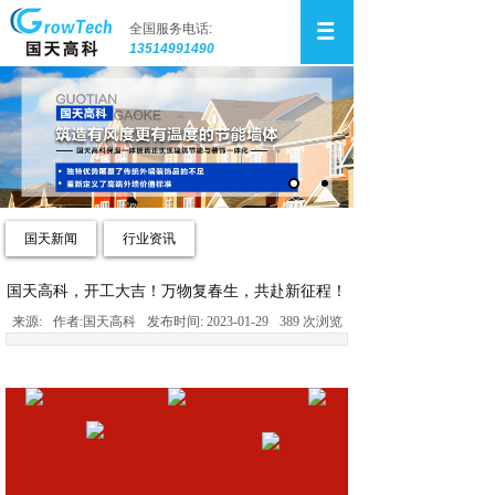
全国服务电话:
13514991490
国天新闻
行业资讯
国天高科，开工大吉！万物复春生，共赴新征程！
来源:
作者:
国天高科
发布时间:
2023-01-29
389
次浏览