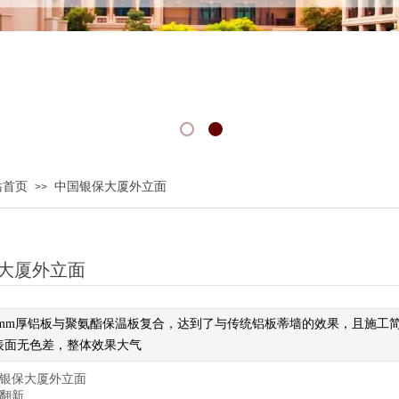
站首页
中国银保大厦外立面
>>
大厦外立面
.2mm厚铝板与聚氨酯保温板复合，达到了与传统铝板蒂墙的效果，且施
表面无色差，整体效果大气
银保大厦外立面
翻新