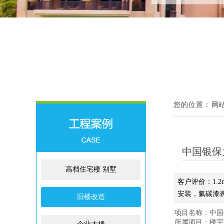
网
您的位置：
中国银保
高档住宅楼 别墅
客户评价：1
安装，氟碳漆
旧楼改造
项目名称：中国
所属项目：楼宇