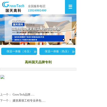
全国服务电话:
13514991490
»
»
保温一体板（冷压）
保温一体板（热压）
高科国天品牌专利
上一个：
GrowTech品牌......
下一个：
建筑幕墙工程专业承包......